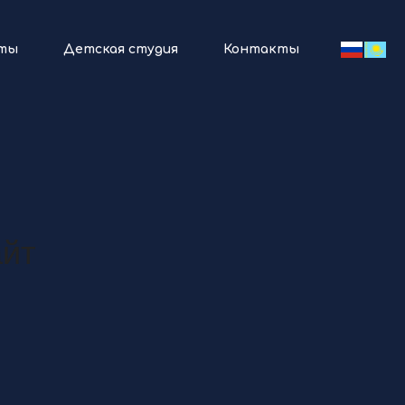
ты
Детская студия
Контакты
айт