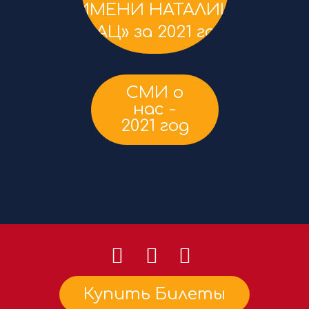
ИМЕНИ НАТАЛИИ
САЦ» за 2021 год
СМИ о
нас -
2021 год
Купить Билеты