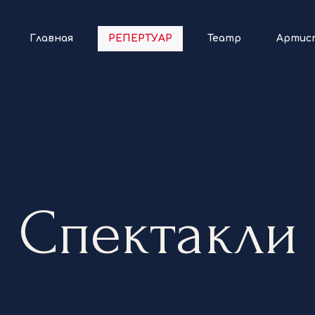
Главная
РЕПЕРТУАР
Театр
Артис
Спектакли