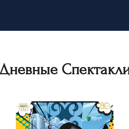
Дневные Спектакл