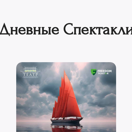
Дневные Спектакл