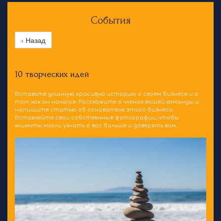
События
‹ Назад
10 творческих идей
Вставьте длинную красивую историю о своем бизнесе и о
том, как он начался. Расскажите о членах вашей команды и
напишите статью об основателе этого бизнеса.
Вставляйте свои собственные фотографии, чтобы
клиенты могли узнать о вас больше и доверять вам.