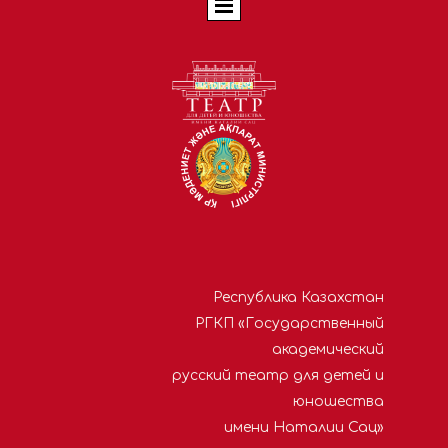
Республика Казахстан
РГКП «Государственный
академический
русский театр для детей и
юношества
имени Наталии Сац»